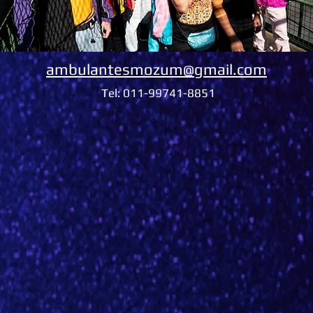
ambulantesmozum@gmail.com
Tel: 011-99741-8851